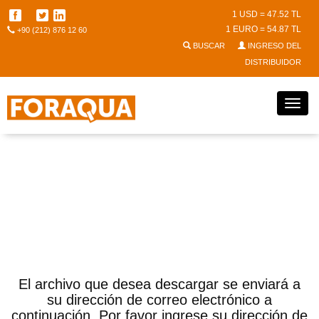
1 USD = 47.52 TL
1 EURO = 54.87 TL
+90 (212) 876 12 60
BUSCAR
INGRESO DEL
DISTRIBUIDOR
Bajar El Archivo
El archivo que desea descargar se enviará a
su dirección de correo electrónico a
continuación. Por favor ingrese su dirección de