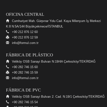
OFICINA CENTRAL
Cumhuriyet Mah. Gürpınar Yolu Cad. Kaya Milenyum İş Merkezi
K:8 N:5A/144 Büyükçekmece/İSTANBUL
+90 212 876 12 60
+90 212 876 12 59
info@formul.com.tr
FÁBRICA DE PLÁSTICO
Veliköy OSB Sanayi Bulvarı N:19/4A Çerkezköy/TEKİRDAĞ
+90 282 746 15 60
+90 282 746 15 59
info@formul.com.tr
FÁBRICA DE PVC
Veliköy OSB Sanayi Bulvarı 2. Cad. N:19/1 Çerkezköy/TEKİRDAĞ
+90 282 746 15 54