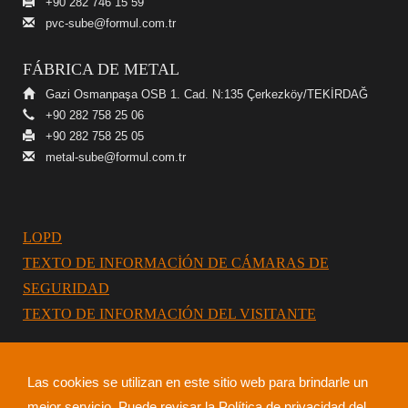
+90 282 746 15 59
pvc-sube@formul.com.tr
FÁBRICA DE METAL
Gazi Osmanpaşa OSB 1. Cad. N:135 Çerkezköy/TEKİRDAĞ
+90 282 758 25 06
+90 282 758 25 05
metal-sube@formul.com.tr
LOPD
TEXTO DE INFORMACİÓN DE CÁMARAS DE
SEGURIDAD
TEXTO DE INFORMACIÓN DEL VISITANTE
Las cookies se utilizan en este sitio web para brindarle un
mejor servicio. Puede revisar la Política de privacidad del