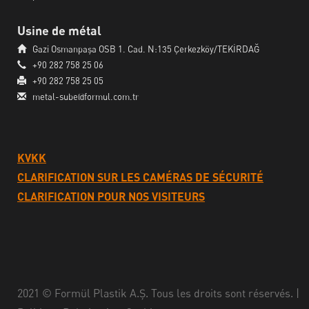
Usine de métal
Gazi Osmanpaşa OSB 1. Cad. N:135 Çerkezköy/TEKİRDAĞ
+90 282 758 25 06
+90 282 758 25 05
metal-sube@formul.com.tr
KVKK
CLARIFICATION SUR LES CAMÉRAS DE SÉCURITÉ
CLARIFICATION POUR NOS VISITEURS
2021 © Formül Plastik A.Ş. Tous les droits sont réservés. |