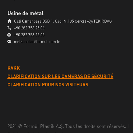
Usine de métal
Gazi Osmanpaşa OSB 1. Cad. N:135 Çerkezköy/TEKİRDAĞ
+90 282 758 25 06
+90 282 758 25 05
metal-sube@formul.com.tr
KVKK
CLARIFICATION SUR LES CAMÉRAS DE SÉCURITÉ
CLARIFICATION POUR NOS VISITEURS
2021 © Formül Plastik A.Ş. Tous les droits sont réservés. |