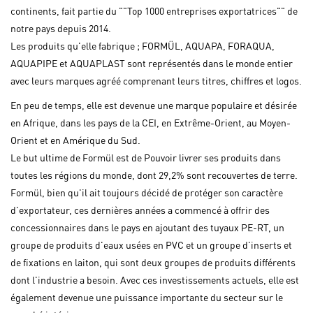
continents, fait partie du ""Top 1000 entreprises exportatrices"" de
notre pays depuis 2014.
Les produits qu'elle fabrique ; FORMÜL, AQUAPA, FORAQUA,
AQUAPIPE et AQUAPLAST sont représentés dans le monde entier
avec leurs marques agréé comprenant leurs titres, chiffres et logos.
En peu de temps, elle est devenue une marque populaire et désirée
en Afrique, dans les pays de la CEI, en Extrême-Orient, au Moyen-
Orient et en Amérique du Sud.
Le but ultime de Formül est de Pouvoir livrer ses produits dans
toutes les régions du monde, dont 29,2% sont recouvertes de terre.
Formül, bien qu'il ait toujours décidé de protéger son caractère
d'exportateur, ces dernières années a commencé à offrir des
concessionnaires dans le pays en ajoutant des tuyaux PE-RT, un
groupe de produits d'eaux usées en PVC et un groupe d'inserts et
de fixations en laiton, qui sont deux groupes de produits différents
dont l'industrie a besoin. Avec ces investissements actuels, elle est
également devenue une puissance importante du secteur sur le