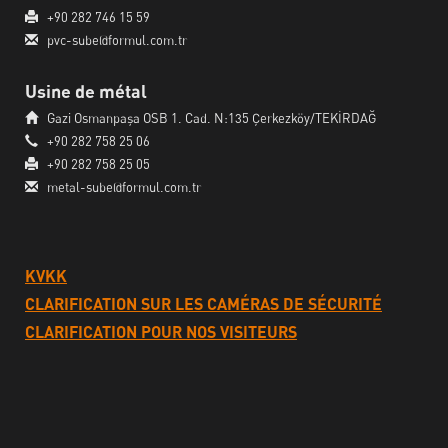
+90 282 746 15 59
pvc-sube@formul.com.tr
Usine de métal
Gazi Osmanpaşa OSB 1. Cad. N:135 Çerkezköy/TEKİRDAĞ
+90 282 758 25 06
+90 282 758 25 05
metal-sube@formul.com.tr
KVKK
CLARIFICATION SUR LES CAMÉRAS DE SÉCURITÉ
CLARIFICATION POUR NOS VISITEURS