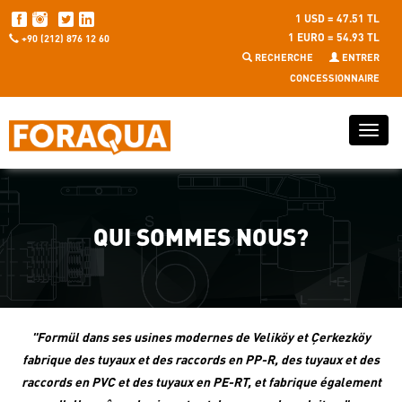
1 USD = 47.51 TL
1 EURO = 54.93 TL
+90 (212) 876 12 60
RECHERCHE
ENTRER
CONCESSIONNAIRE
QUI SOMMES NOUS?
"Formül dans ses usines modernes de Veliköy et Çerkezköy
fabrique des tuyaux et des raccords en PP-R, des tuyaux et des
raccords en PVC et des tuyaux en PE-RT, et fabrique également